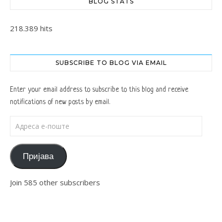
BLOG STATS
218.389 hits
SUBSCRIBE TO BLOG VIA EMAIL
Enter your email address to subscribe to this blog and receive
notifications of new posts by email.
Адреса е-поште
Пријава
Join 585 other subscribers