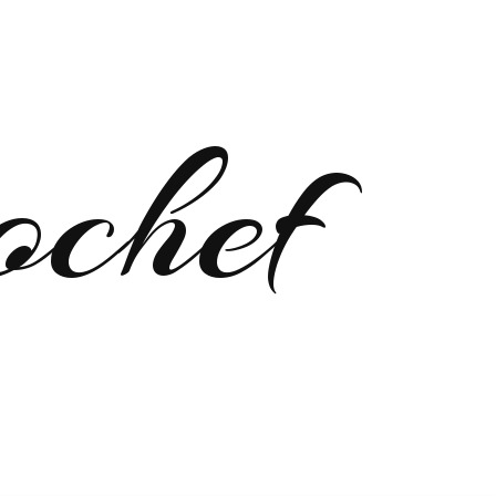
ochef