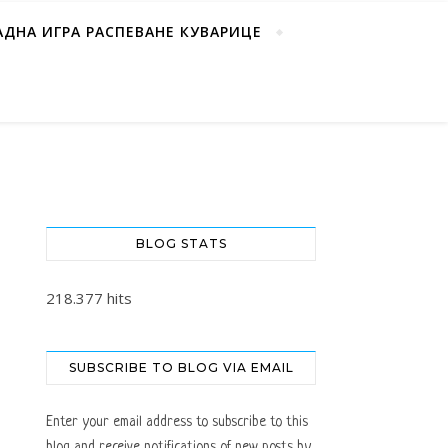
АДНА ИГРА РАСПЕВАНЕ КУВАРИЦЕ
BLOG STATS
218.377 hits
SUBSCRIBE TO BLOG VIA EMAIL
Enter your email address to subscribe to this
blog and receive notifications of new posts by