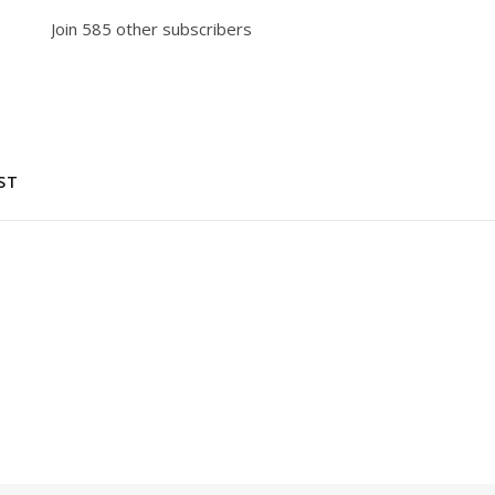
Join 585 other subscribers
ST