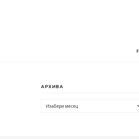
АРХИВА
Архива