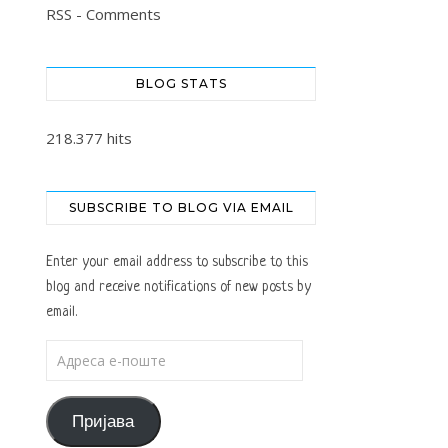
RSS - Comments
BLOG STATS
218.377 hits
SUBSCRIBE TO BLOG VIA EMAIL
Enter your email address to subscribe to this
blog and receive notifications of new posts by
email.
Адреса е-поште
Пријава