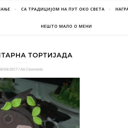
ПАЊЕ
СА ТРАДИЦИЈОМ НА ПУТ ОКО СВЕТА
НАГР
НЕШТО МАЛО О МЕНИ
ТАРНА ТОРТИЈАДА
08/04/2017
/
No Comments