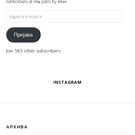
notifications of new posts by email.
Адреса е-поште
Пријава
Join 585 other subscribers
INSTAGRAM
АРХИВА