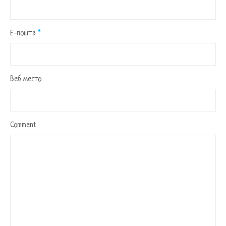
Е-пошта
*
Веб место
Comment