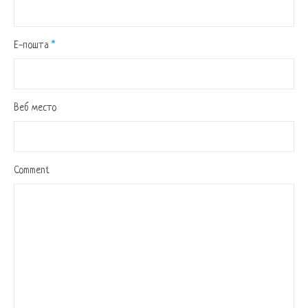
Е-пошта
*
Веб место
Comment