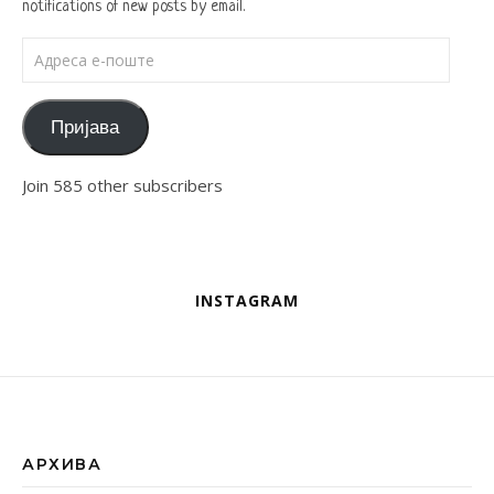
notifications of new posts by email.
Адреса е-поште
Пријава
Join 585 other subscribers
INSTAGRAM
АРХИВА