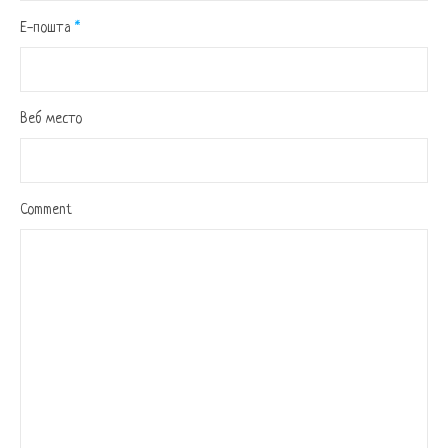
Е-пошта
*
Веб место
Comment