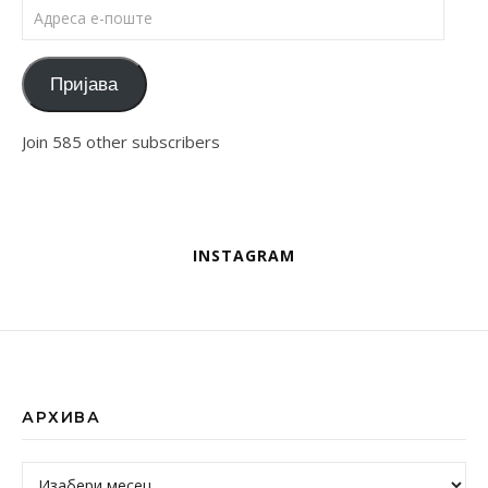
Адреса е-поште
Пријава
Join 585 other subscribers
INSTAGRAM
АРХИВА
Архива