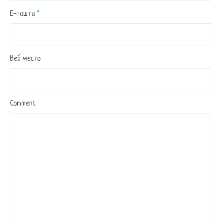
Е-пошта
*
Веб место
Comment