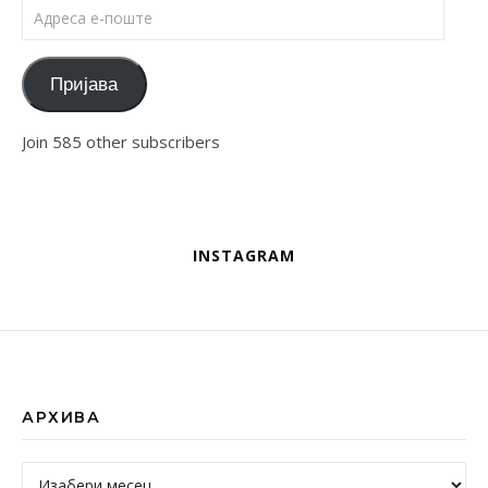
Адреса е-поште
Пријава
Join 585 other subscribers
INSTAGRAM
АРХИВА
Архива