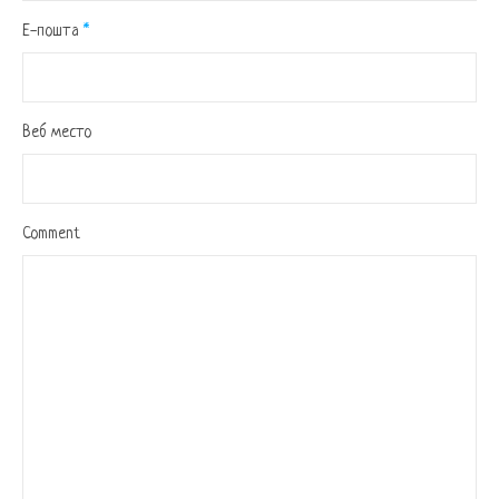
Е-пошта
*
Веб место
Comment