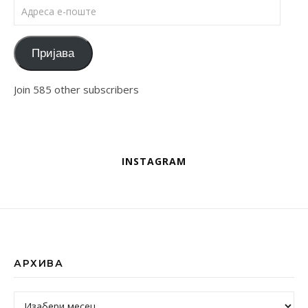
Адреса е-поште
Пријава
Join 585 other subscribers
INSTAGRAM
АРХИВА
Архива