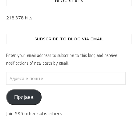
BLOG STATS
218.378 hits
SUBSCRIBE TO BLOG VIA EMAIL
Enter your email address to subscribe to this blog and receive
notifications of new posts by email.
Адреса е-поште
Пријава
Join 585 other subscribers