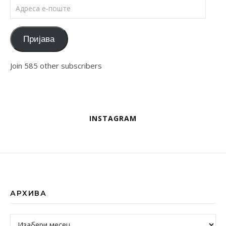
Адреса е-поште
Пријава
Join 585 other subscribers
INSTAGRAM
АРХИВА
Архива