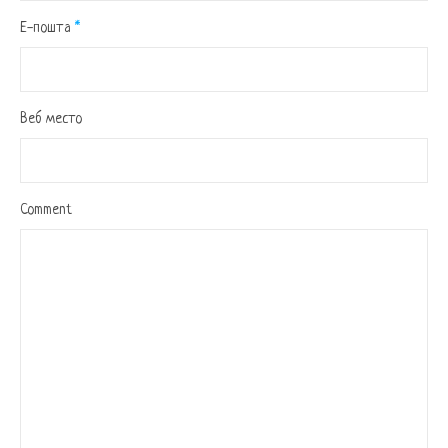
Е-пошта
*
Веб место
Comment