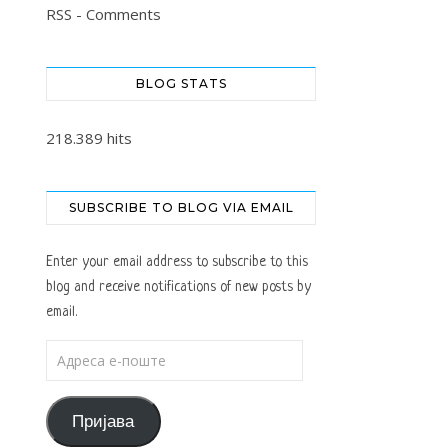
RSS - Comments
BLOG STATS
218.389 hits
SUBSCRIBE TO BLOG VIA EMAIL
Enter your email address to subscribe to this
blog and receive notifications of new posts by
email.
Адреса е-поште
Пријава