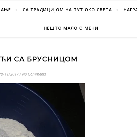
ПАЊЕ
СА ТРАДИЦИЈОМ НА ПУТ ОКО СВЕТА
НАГР
НЕШТО МАЛО О МЕНИ
ЋИ СА БРУСНИЦОМ
28/11/2017
/
No Comments