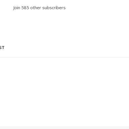
Join 585 other subscribers
ST