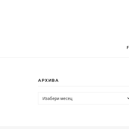
АРХИВА
Архива