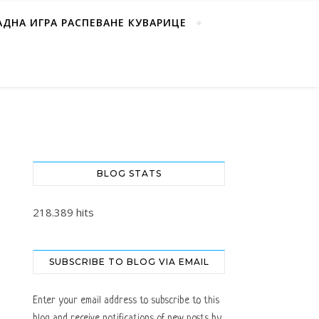
АДНА ИГРА РАСПЕВАНЕ КУВАРИЦЕ
BLOG STATS
218.389 hits
SUBSCRIBE TO BLOG VIA EMAIL
Enter your email address to subscribe to this
blog and receive notifications of new posts by