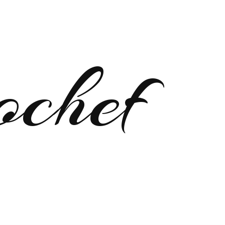
ochef