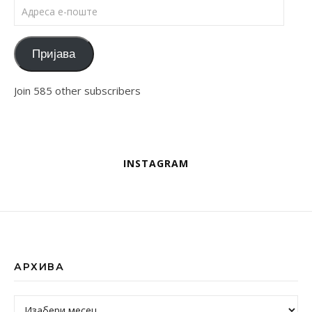
Адреса е-поште
Пријава
Join 585 other subscribers
INSTAGRAM
АРХИВА
Архива