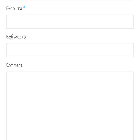
Е-пошта
*
Веб место
Comment