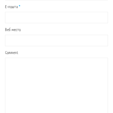
Е-пошта
*
Веб место
Comment