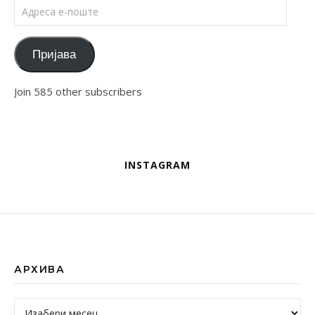
Адреса е-поште
Пријава
Join 585 other subscribers
INSTAGRAM
АРХИВА
Архива