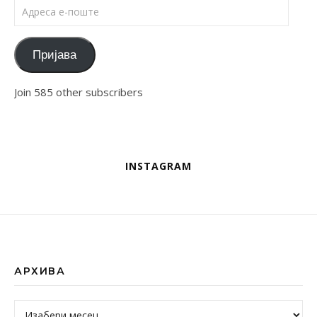
Адреса е-поште
Пријава
Join 585 other subscribers
INSTAGRAM
АРХИВА
Архива