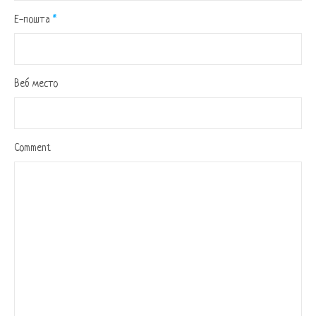
Е-пошта
*
Веб место
Comment