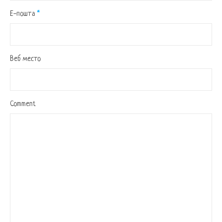
Е-пошта
*
Веб место
Comment