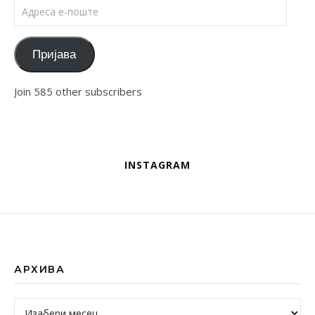
Адреса е-поште
Пријава
Join 585 other subscribers
INSTAGRAM
АРХИВА
Архива