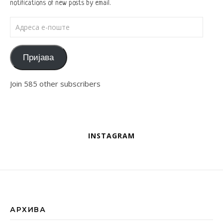
notifications of new posts by email.
Адреса е-поште
Пријава
Join 585 other subscribers
INSTAGRAM
АРХИВА