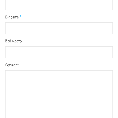
Е-пошта
*
Веб место
Comment