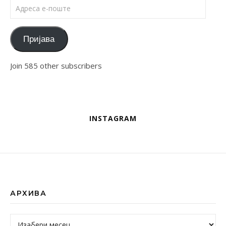
Адреса е-поште
Пријава
Join 585 other subscribers
INSTAGRAM
АРХИВА
Архива