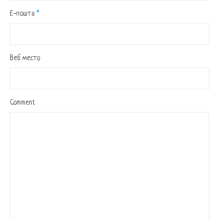
Е-пошта
*
Веб место
Comment