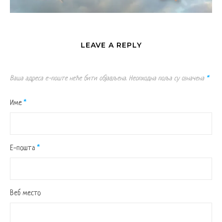
LEAVE A REPLY
Ваша адреса е-поште неће бити објављена.
Неопходна поља су означена
*
Име
*
Е-пошта
*
Веб место