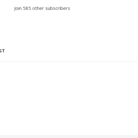
Join 585 other subscribers
ST