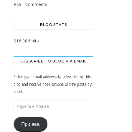
RSS - Comments
BLOG STATS
218.386 hits
SUBSCRIBE TO BLOG VIA EMAIL
Enter your email address to subscribe to this
blog and receive notifications of new posts by
email.
Адреса е-поште
Пријава