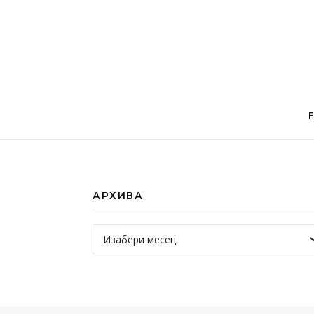
АРХИВА
Архива