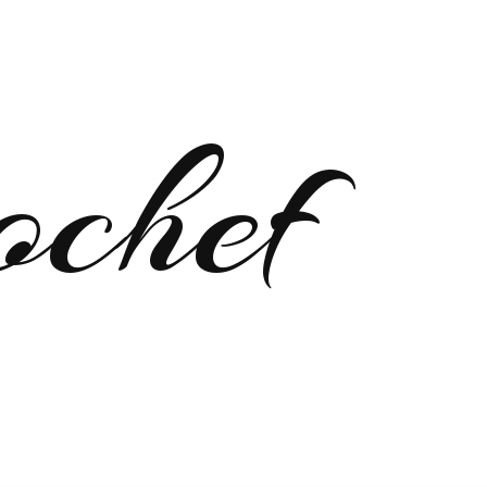
ochef