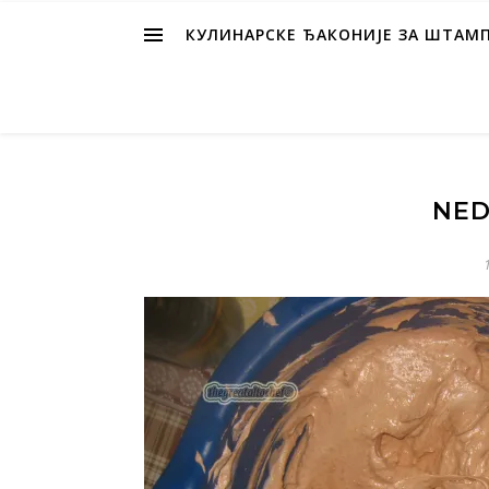
КУЛИНАРСКЕ ЂАКОНИЈЕ ЗА ШТАМ
NED