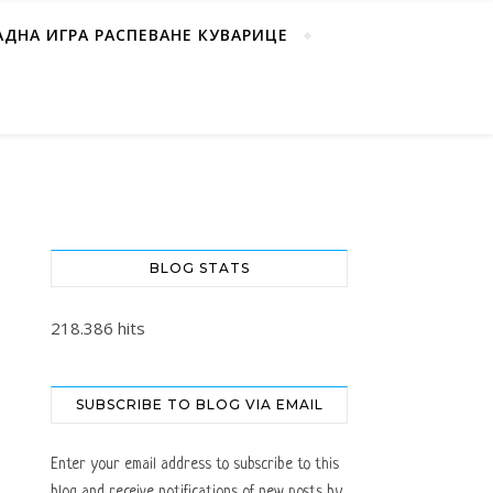
АДНА ИГРА РАСПЕВАНЕ КУВАРИЦЕ
BLOG STATS
218.386 hits
SUBSCRIBE TO BLOG VIA EMAIL
Enter your email address to subscribe to this
blog and receive notifications of new posts by