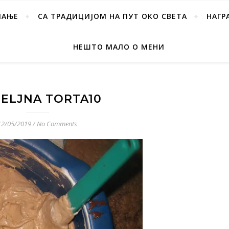
ПАЊЕ
СА ТРАДИЦИЈОМ НА ПУТ ОКО СВЕТА
НАГР
НЕШТО МАЛО О МЕНИ
ELJNA TORTA10
12/05/2019
/
No Comments