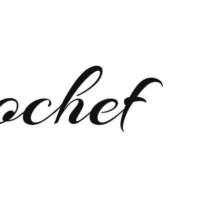
ochef