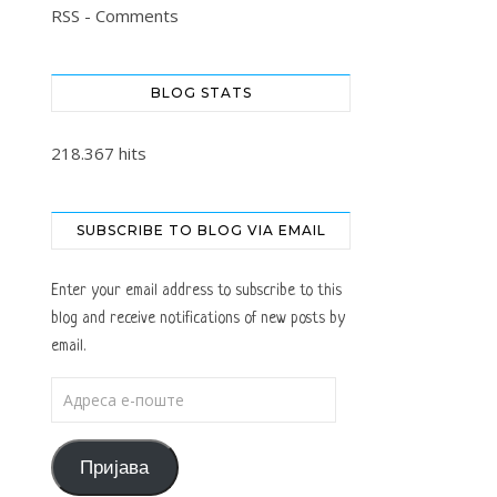
RSS - Comments
BLOG STATS
218.367 hits
SUBSCRIBE TO BLOG VIA EMAIL
Enter your email address to subscribe to this
blog and receive notifications of new posts by
email.
Адреса е-поште
Пријава