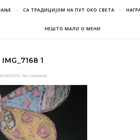
ПАЊЕ
СА ТРАДИЦИЈОМ НА ПУТ ОКО СВЕТА
НАГР
НЕШТО МАЛО О МЕНИ
IMG_7168 1
04/06/2019
/
No Comments