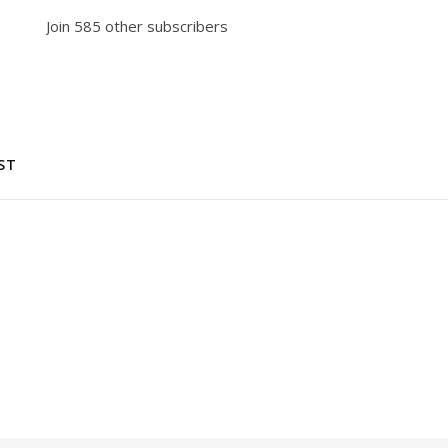
Join 585 other subscribers
ST