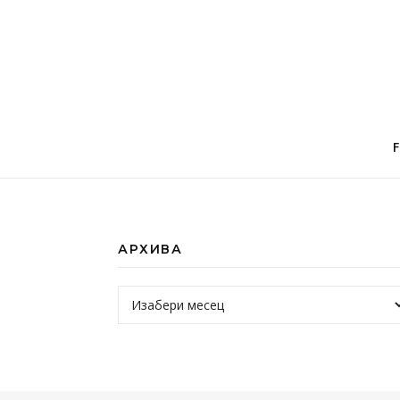
АРХИВА
Архива