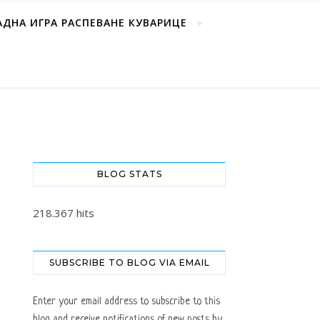
АДНА ИГРА РАСПЕВАНЕ КУВАРИЦЕ
BLOG STATS
218.367 hits
SUBSCRIBE TO BLOG VIA EMAIL
Enter your email address to subscribe to this
blog and receive notifications of new posts by