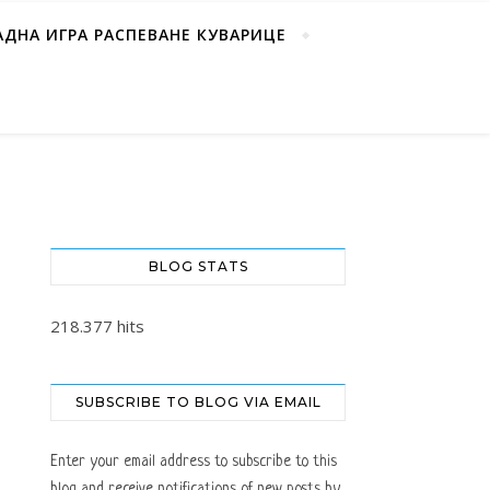
АДНА ИГРА РАСПЕВАНЕ КУВАРИЦЕ
BLOG STATS
218.377 hits
SUBSCRIBE TO BLOG VIA EMAIL
Enter your email address to subscribe to this
blog and receive notifications of new posts by