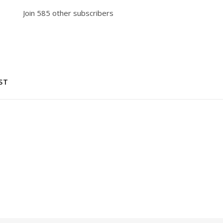
Join 585 other subscribers
ST