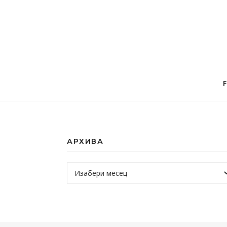
АРХИВА
Архива