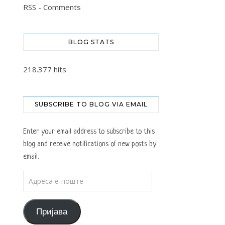
RSS - Comments
BLOG STATS
218.377 hits
SUBSCRIBE TO BLOG VIA EMAIL
Enter your email address to subscribe to this
blog and receive notifications of new posts by
email.
Адреса е-поште
Пријава