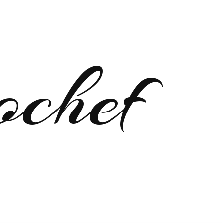
ochef