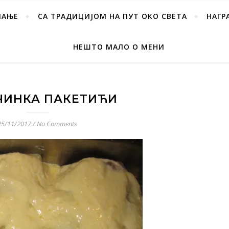
ПАЊЕ
СА ТРАДИЦИЈОМ НА ПУТ ОКО СВЕТА
НАГР
НЕШТО МАЛО О МЕНИ
ЧИНКА ПАКЕТИЋИ
25/11/2017
/
No Comments