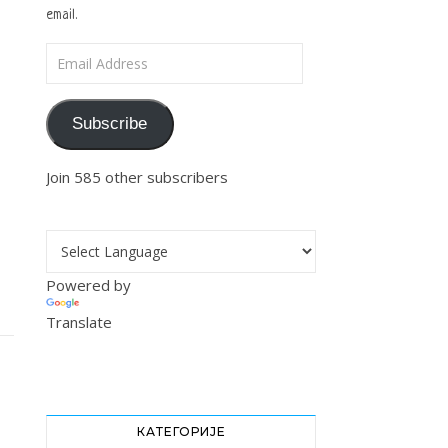
email.
Email Address
Subscribe
Join 585 other subscribers
Powered by
Translate
КАТЕГОРИЈЕ