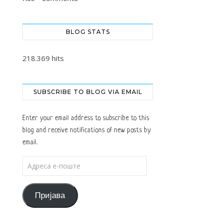
BLOG STATS
218.369 hits
SUBSCRIBE TO BLOG VIA EMAIL
Enter your email address to subscribe to this
blog and receive notifications of new posts by
email.
Адреса е-поште
Пријава