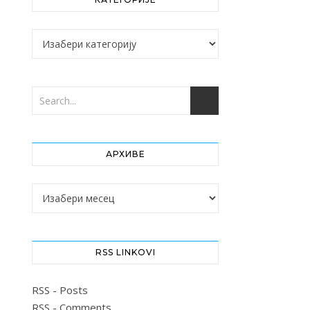
Категорије
АРХИВЕ
Архиве
RSS LINKOVI
RSS - Posts
RSS - Comments