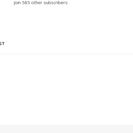
Join 585 other subscribers
ST