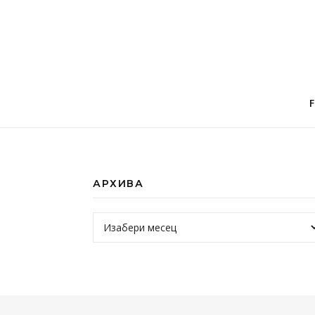
АРХИВА
Архива