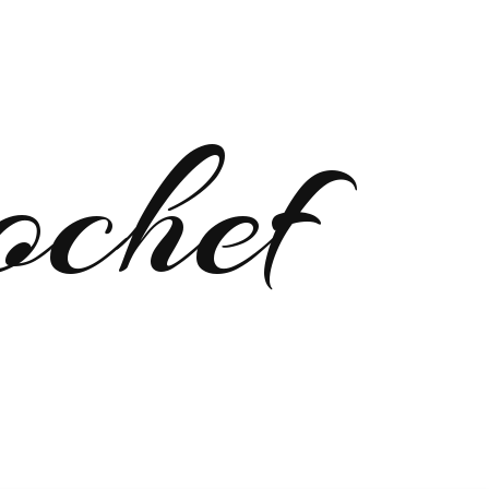
ochef