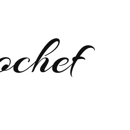
ochef