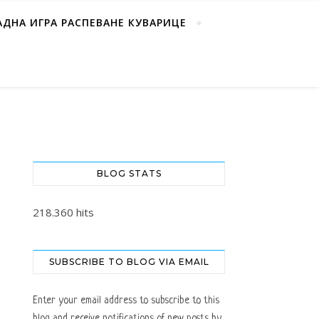
АДНА ИГРА РАСПЕВАНЕ КУВАРИЦЕ
BLOG STATS
218.360 hits
SUBSCRIBE TO BLOG VIA EMAIL
Enter your email address to subscribe to this
blog and receive notifications of new posts by