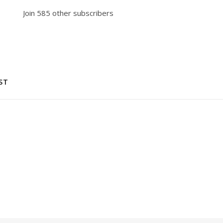
Join 585 other subscribers
ST