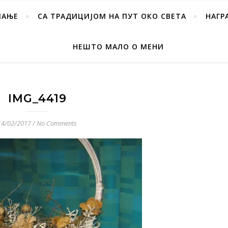
ПАЊЕ
СА ТРАДИЦИЈОМ НА ПУТ ОКО СВЕТА
НАГР
НЕШТО МАЛО О МЕНИ
IMG_4419
14/02/2017
/
No Comments