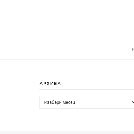
АРХИВА
Архива