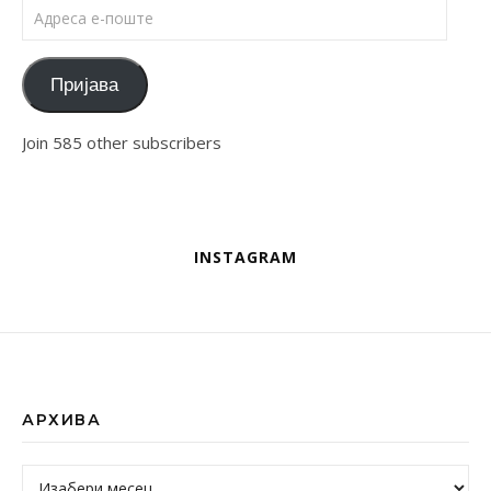
Адреса е-поште
Пријава
Join 585 other subscribers
INSTAGRAM
АРХИВА
Архива