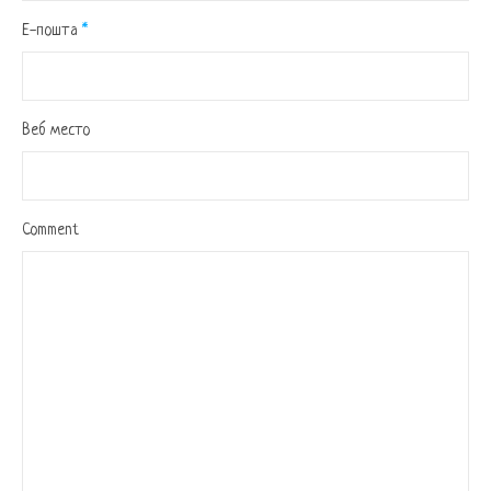
Е-пошта
*
Веб место
Comment