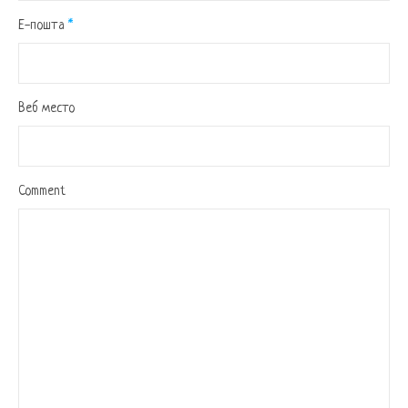
Е-пошта
*
Веб место
Comment