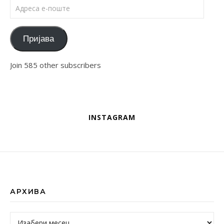
Адреса е-поште
Пријава
Join 585 other subscribers
INSTAGRAM
АРХИВА
Архива