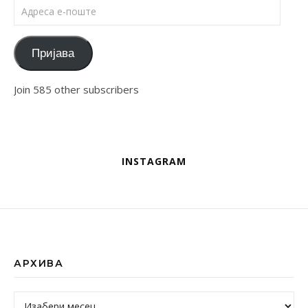
Адреса е-поште
Пријава
Join 585 other subscribers
INSTAGRAM
АРХИВА
Архива