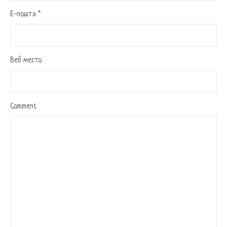
Е-пошта
*
Веб место
Comment