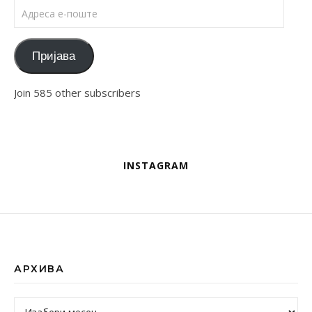
Адреса е-поште
Пријава
Join 585 other subscribers
INSTAGRAM
АРХИВА
Архива