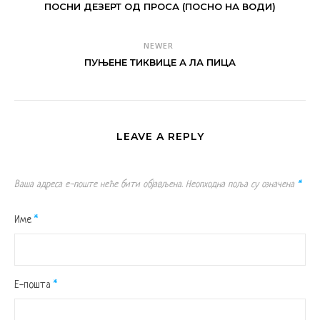
ПОСНИ ДЕЗЕРТ ОД ПРОСА (ПОСНО НА ВОДИ)
NEWER
ПУЊЕНЕ ТИКВИЦЕ А ЛА ПИЦА
LEAVE A REPLY
Ваша адреса е-поште неће бити објављена.
Неопходна поља су означена
*
Име
*
Е-пошта
*