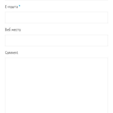
Е-пошта
*
Веб место
Comment