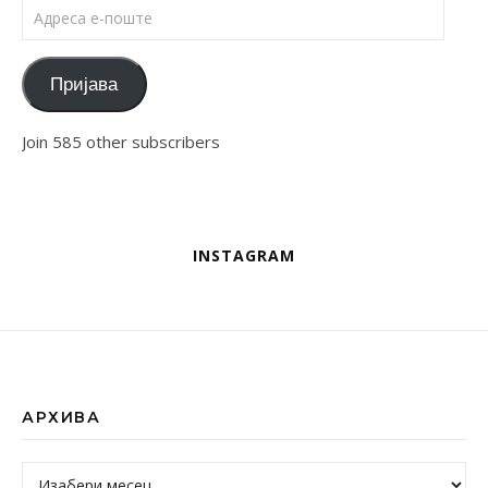
Адреса е-поште
Пријава
Join 585 other subscribers
INSTAGRAM
АРХИВА
Архива