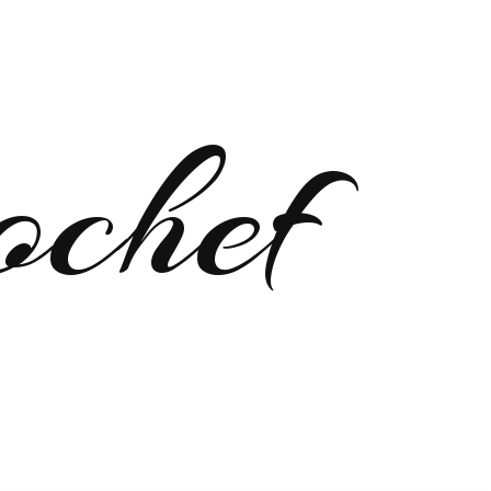
ochef