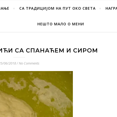
ПАЊЕ
СА ТРАДИЦИЈОМ НА ПУТ ОКО СВЕТА
НАГР
НЕШТО МАЛО О МЕНИ
ИЋИ СА СПАНАЋЕМ И СИРОМ
25/06/2018
/
No Comments