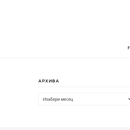
АРХИВА
Архива