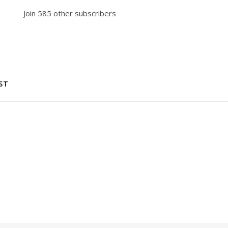
Join 585 other subscribers
ST