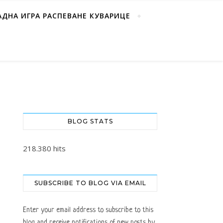
АДНА ИГРА РАСПЕВАНЕ КУВАРИЦЕ
BLOG STATS
218.380 hits
SUBSCRIBE TO BLOG VIA EMAIL
Enter your email address to subscribe to this
blog and receive notifications of new posts by