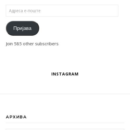
Адреса е-поште
Пријава
Join 585 other subscribers
INSTAGRAM
АРХИВА