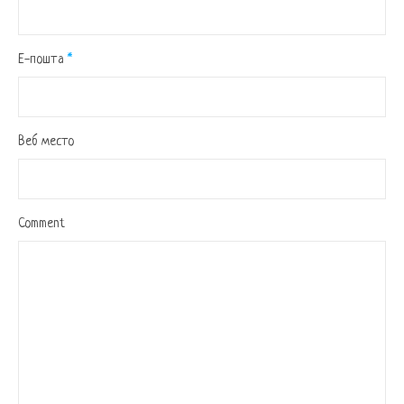
Е-пошта
*
Веб место
Comment