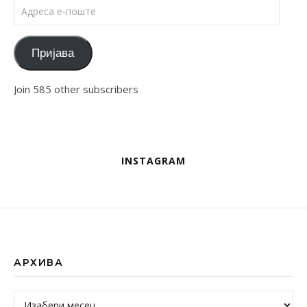
Адреса е-поште
Пријава
Join 585 other subscribers
INSTAGRAM
АРХИВА
Архива