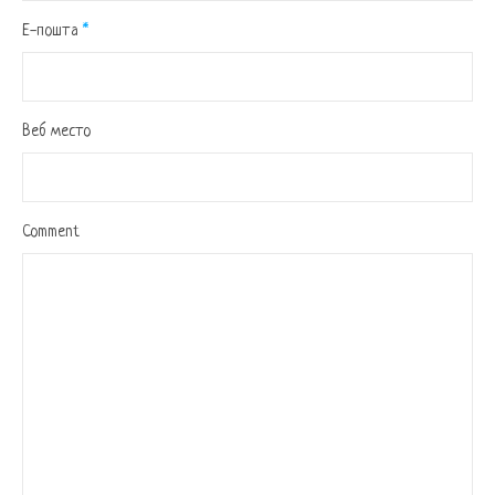
Е-пошта
*
Веб место
Comment