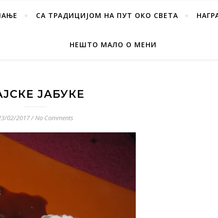
ПАЊЕ
СА ТРАДИЦИЈОМ НА ПУТ ОКО СВЕТА
НАГР
НЕШТО МАЛО О МЕНИ
АЈСКЕ ЈАБУКЕ
23/02/2017
/
No Comments