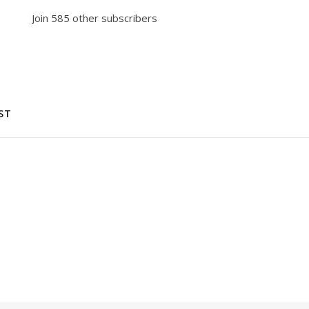
Join 585 other subscribers
ST