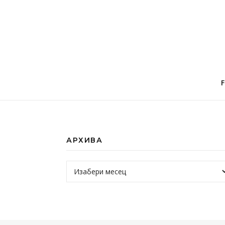
АРХИВА
Архива