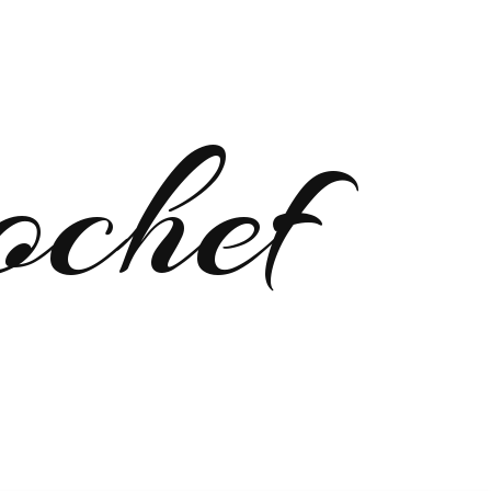
ochef