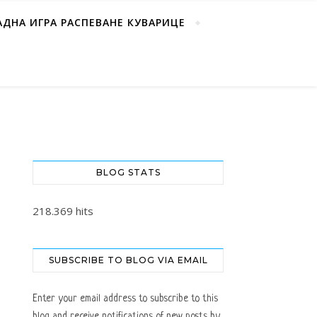
АДНА ИГРА РАСПЕВАНЕ КУВАРИЦЕ
BLOG STATS
218.369 hits
SUBSCRIBE TO BLOG VIA EMAIL
Enter your email address to subscribe to this
blog and receive notifications of new posts by