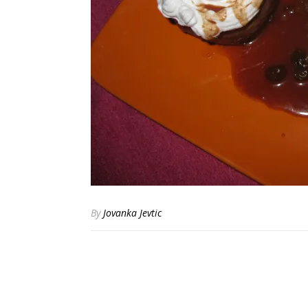
By
Jovanka Jevtic