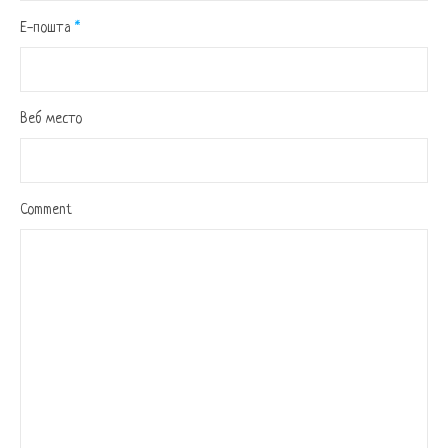
Е-пошта
*
Веб место
Comment