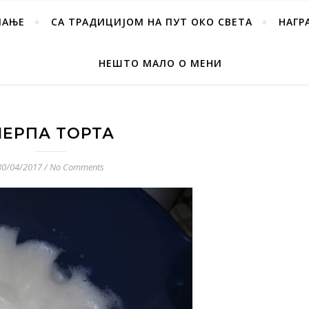
ПАЊЕ
СА ТРАДИЦИЈОМ НА ПУТ ОКО СВЕТА
НАГР
НЕШТО МАЛО О МЕНИ
ЕРПА ТОРТА
30/04/2017
/
No Comments