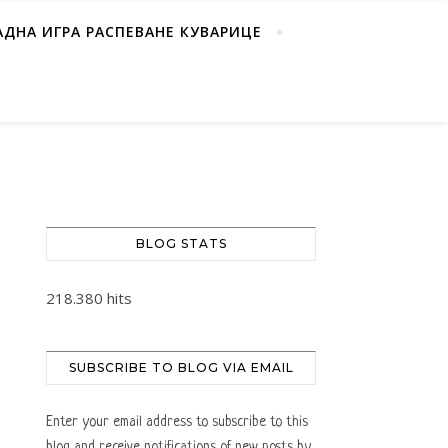
АДНА ИГРА РАСПЕВАНЕ КУВАРИЦЕ
BLOG STATS
218.380 hits
SUBSCRIBE TO BLOG VIA EMAIL
Enter your email address to subscribe to this
blog and receive notifications of new posts by