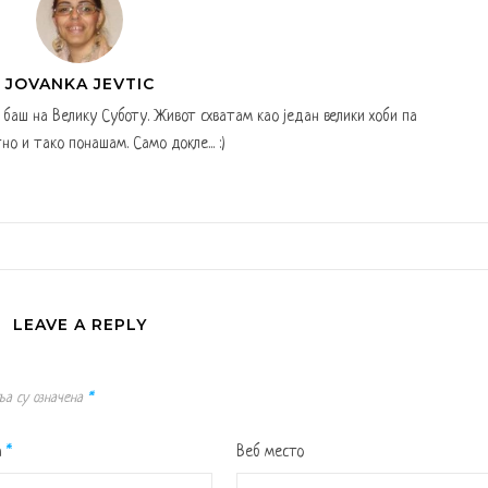
JOVANKA JEVTIC
а баш на Велику Суботу. Живот схватам као један велики хоби па
но и тако понашам. Само докле... :)
LEAVE A REPLY
ља су означена
*
а
*
Веб место