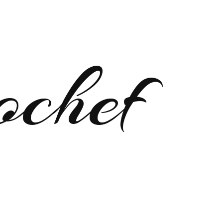
ochef