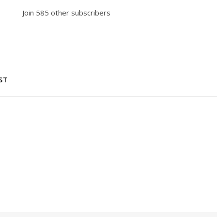
Join 585 other subscribers
ST