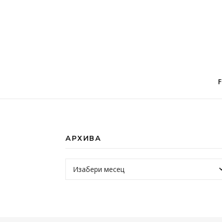
АРХИВА
Архива