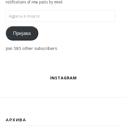
notifications of new posts by email.
Адреса е-поште
Пријава
Join 585 other subscribers
INSTAGRAM
АРХИВА