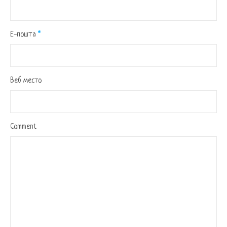
Е-пошта
*
Веб место
Comment