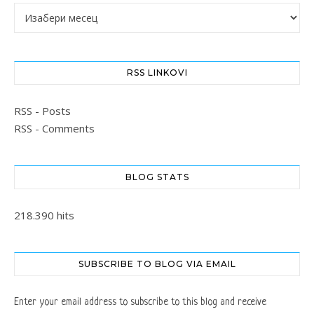
Архиве
RSS LINKOVI
RSS - Posts
RSS - Comments
BLOG STATS
218.390 hits
SUBSCRIBE TO BLOG VIA EMAIL
Enter your email address to subscribe to this blog and receive