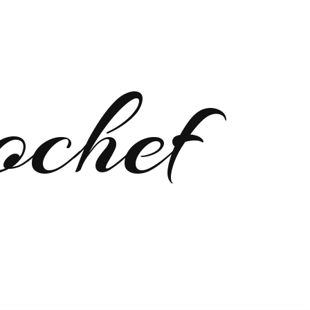
ochef