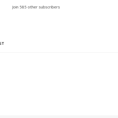
Join 585 other subscribers
ST