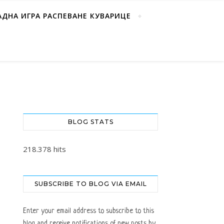
АДНА ИГРА РАСПЕВАНЕ КУВАРИЦЕ
BLOG STATS
218.378 hits
SUBSCRIBE TO BLOG VIA EMAIL
Enter your email address to subscribe to this
blog and receive notifications of new posts by