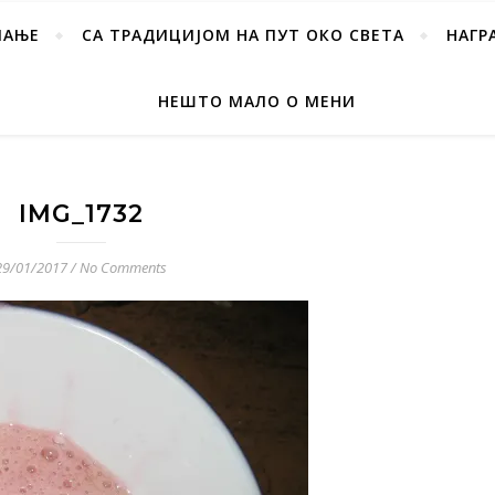
ПАЊЕ
СА ТРАДИЦИЈОМ НА ПУТ ОКО СВЕТА
НАГР
НЕШТО МАЛО О МЕНИ
IMG_1732
29/01/2017
/
No Comments