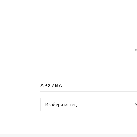
АРХИВА
Архива