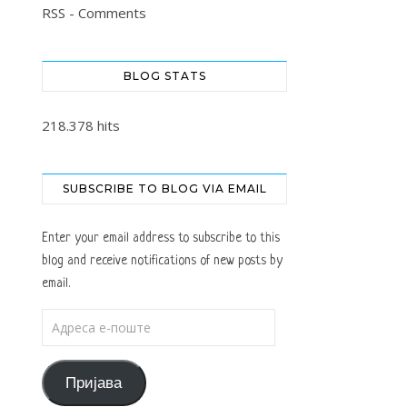
RSS - Comments
BLOG STATS
218.378 hits
SUBSCRIBE TO BLOG VIA EMAIL
Enter your email address to subscribe to this
blog and receive notifications of new posts by
email.
Адреса е-поште
Пријава