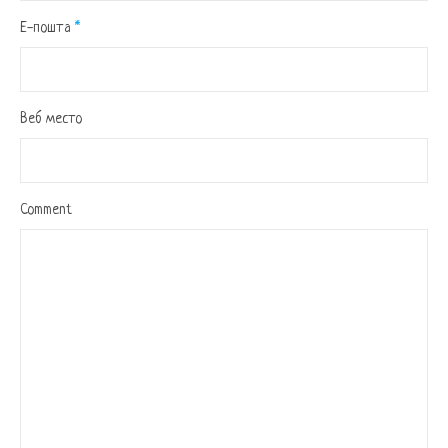
Е-пошта
*
Веб место
Comment