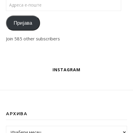
Адреса е-поште
Пријава
Join 585 other subscribers
INSTAGRAM
АРХИВА
Архива