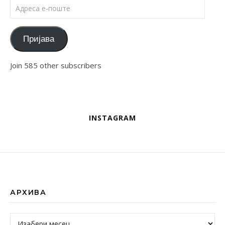
Адреса е-поште
Пријава
Join 585 other subscribers
INSTAGRAM
АРХИВА
Архива