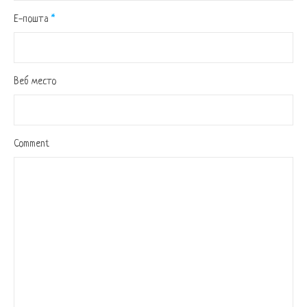
Е-пошта
*
Веб место
Comment