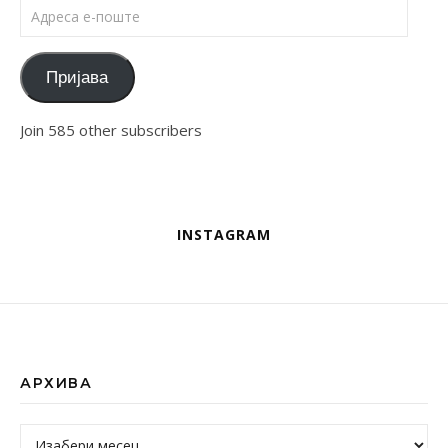
Адреса е-поште
Пријава
Join 585 other subscribers
INSTAGRAM
АРХИВА
Архива