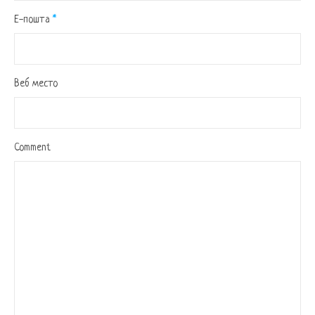
Е-пошта
*
Веб место
Comment