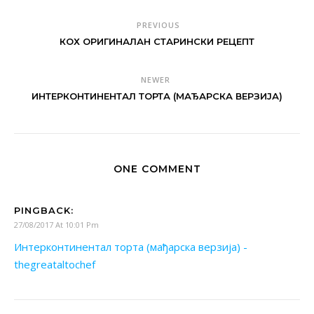
PREVIOUS
КОХ ОРИГИНАЛАН СТАРИНСКИ РЕЦЕПТ
NEWER
ИНТЕРКОНТИНЕНТАЛ ТОРТА (МАЂАРСКА ВЕРЗИЈА)
ONE COMMENT
PINGBACK:
27/08/2017 At 10:01 Pm
Интерконтинентал торта (мађарска верзија) -
thegreataltochef