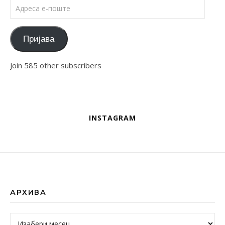
Адреса е-поште
Пријава
Join 585 other subscribers
INSTAGRAM
АРХИВА
Архива