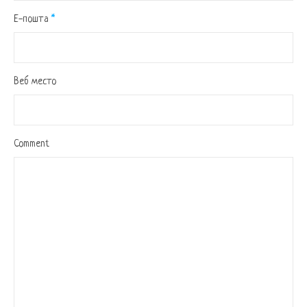
Е-пошта
*
Веб место
Comment