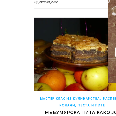
By
Jovanka Jevtic
,
МАСТЕР КЛАС ИЗ КУЛИНАРСТВА
РАСПЕ
,
КОЛАЧИ
ТЕСТА И ПИТЕ
МЕЂУМУРСКА ПИТА КАКО Ј