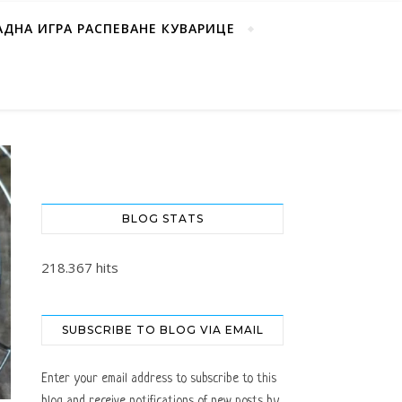
АДНА ИГРА РАСПЕВАНЕ КУВАРИЦЕ
BLOG STATS
218.367 hits
SUBSCRIBE TO BLOG VIA EMAIL
Enter your email address to subscribe to this
blog and receive notifications of new posts by