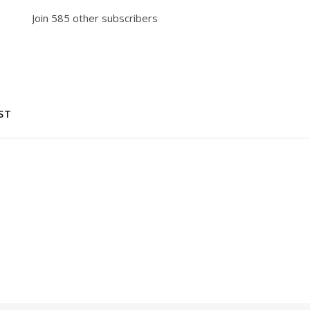
Join 585 other subscribers
ST