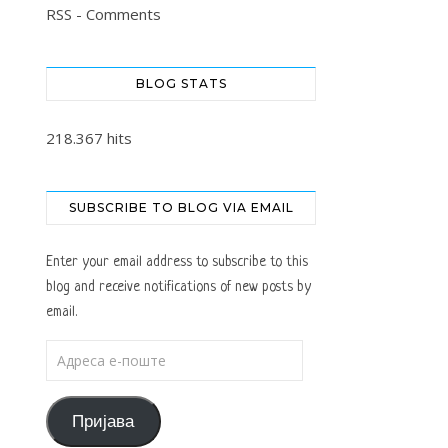
RSS - Comments
BLOG STATS
218.367 hits
SUBSCRIBE TO BLOG VIA EMAIL
Enter your email address to subscribe to this
blog and receive notifications of new posts by
email.
Адреса е-поште
Пријава