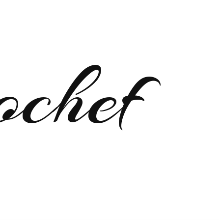
ochef