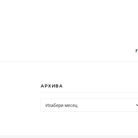
АРХИВА
Архива