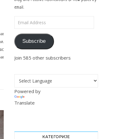
email.
Email Address
ни
Subscribe
и.
ас
Join 585 other subscribers
ни
Powered by
Translate
КАТЕГОРИЈЕ