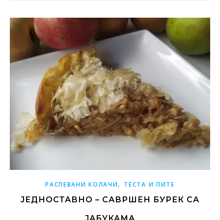
,
РАСПЕВАНИ КОЛАЧИ
ТЕСТА И ПИТЕ
ЈЕДНОСТАВНО – САВРШЕН БУРЕК СА
ЈАБУКАМА