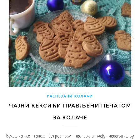
РАСПЕВАНИ КОЛАЧИ
ЧАЈНИ КЕКСИЋИ ПРАВЉЕНИ ПЕЧАТОМ
ЗА КОЛАЧЕ
Буквално се топе… Јутрос сам поставила моју новогодишњу