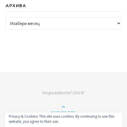
АРХИВА
Архива
thegreataltochef 2026 ©
BACK TO TOP
Privacy & Cookies: This site uses cookies. By continuing to use this
website, you agree to their use.