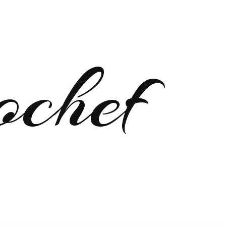
ochef