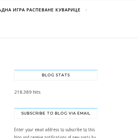
АДНА ИГРА РАСПЕВАНЕ КУВАРИЦЕ
BLOG STATS
218.389 hits
SUBSCRIBE TO BLOG VIA EMAIL
Enter your email address to subscribe to this
blog and receive notifications of new posts by