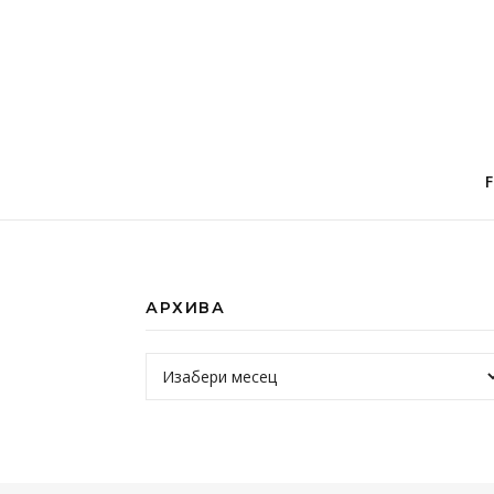
АРХИВА
Архива