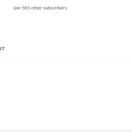
Join 585 other subscribers
ST