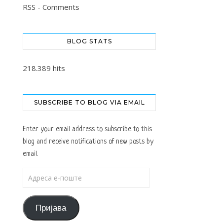
RSS - Comments
BLOG STATS
218.389 hits
SUBSCRIBE TO BLOG VIA EMAIL
Enter your email address to subscribe to this
blog and receive notifications of new posts by
email.
Адреса е-поште
Пријава