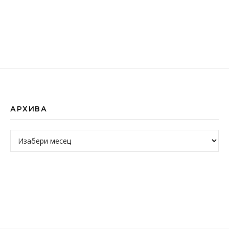
АРХИВА
Архива