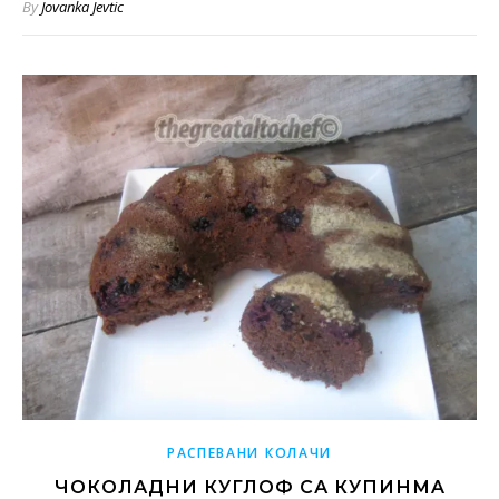
By
Jovanka Jevtic
РАСПЕВАНИ КОЛАЧИ
ЧОКОЛАДНИ КУГЛОФ СА КУПИНМA