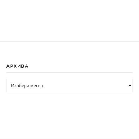
АРХИВА
Архива