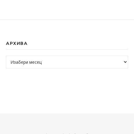
АРХИВА
Архива