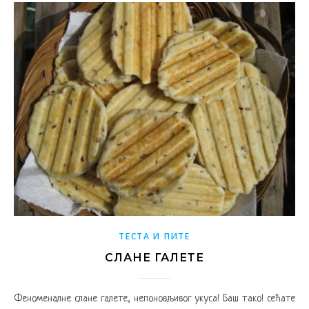
ТЕСТА И ПИТЕ
СЛАНЕ ГАЛЕТЕ
Феноменалне слане галете, непоновљивог укуса! Баш тако! сећате