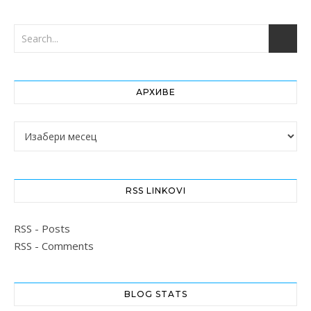
АРХИВЕ
Архиве
RSS LINKOVI
RSS - Posts
RSS - Comments
BLOG STATS