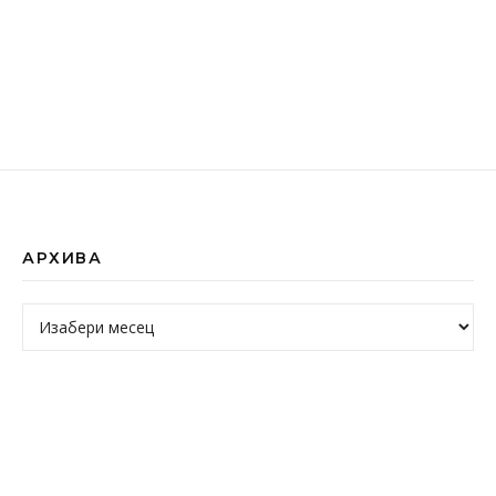
АРХИВА
Архива