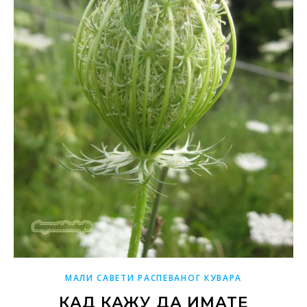
МАЛИ САВЕТИ РАСПЕВАНОГ КУВАРА
КАД КАЖУ ДА ИМАТЕ