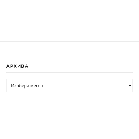
АРХИВА
Архива